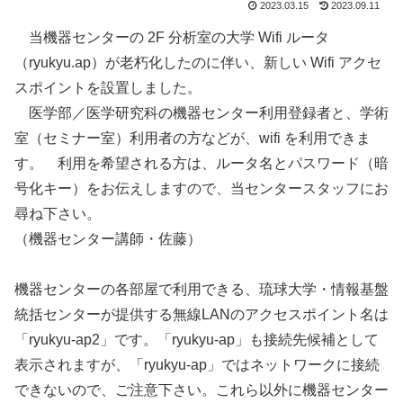
2023.03.15
2023.09.11
当機器センターの 2F 分析室の大学 Wifi ルータ
（ryukyu.ap）が老朽化したのに伴い、新しい Wifi アクセ
スポイントを設置しました。
医学部／医学研究科の機器センター利用登録者と、学術
室（セミナー室）利用者の方などが、wifi を利用できま
す。 利用を希望される方は、ルータ名とパスワード（暗
号化キー）をお伝えしますので、当センタースタッフにお
尋ね下さい。
（機器センター講師・佐藤）
機器センターの各部屋で利用できる、琉球大学・情報基盤
統括センターが提供する無線LANのアクセスポイント名は
「ryukyu-ap2」です。「ryukyu-ap」も接続先候補として
表示されますが、「ryukyu-ap」ではネットワークに接続
できないので、ご注意下さい。これら以外に機器センター