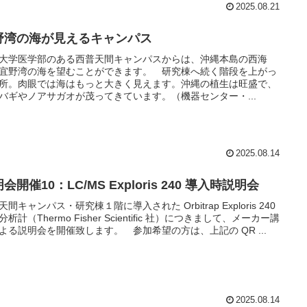
2025.08.21
野湾の海が見えるキャンパス
大学医学部のある西普天間キャンパスからは、沖縄本島の西海
宜野湾の海を望むことができます。 研究棟へ続く階段を上がっ
所。肉眼では海はもっと大きく見えます。沖縄の植生は旺盛で、
バギやノアサガオが茂ってきています。（機器センター・...
2025.08.14
会開催10：LC/MS Exploris 240 導入時説明会
天間キャンパス・研究棟１階に導入された Orbitrap Exploris 240
析計（Thermo Fisher Scientific 社）につきまして、メーカー講
よる説明会を開催致します。 参加希望の方は、上記の QR ...
2025.08.14