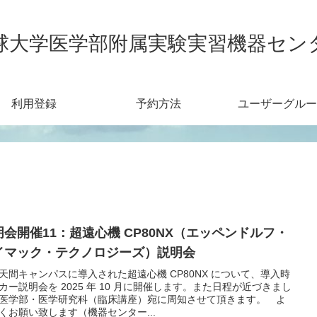
球大学医学部附属実験実習機器セン
利用登録
予約方法
ユーザーグルー
明会開催11：超遠心機 CP80NX（エッペンドルフ・
イマック・テクノロジーズ）説明会
天間キャンパスに導入された超遠心機 CP80NX について、導入時
カー説明会を 2025 年 10 月に開催します。また日程が近づきまし
医学部・医学研究科（臨床講座）宛に周知させて頂きます。 よ
くお願い致します（機器センター...