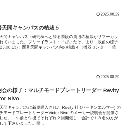
2025.08.29
普天間キャンパスの植栽５
天間キャンパス・研究棟へと登る階段の周辺の植栽がサマーカッ
れていました。フリーイラスト：「ぴよたそ」より 以前の様子
025.08.13)：西普天間キャンパス内の植栽４（機器センター・佐
2025.08.29
明会の様子：マルチモードプレートリーダー Revity
tor Nivo
天間キャンパスに新規導入された Revity 社 (パーキンエルマー) の
チモードプレートリーダーVictor Nivo のメーカー説明会が開催さ
した。 午前と午後でそれぞれ２回開催し、合計で１８名の方が
して下さいました。簡...