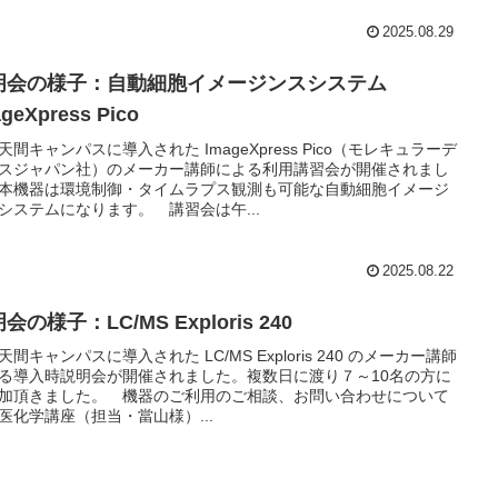
2025.08.29
明会の様子：自動細胞イメージンスシステム
geXpress Pico
天間キャンパスに導入された ImageXpress Pico（モレキュラーデ
スジャパン社）のメーカー講師による利用講習会が開催されまし
本機器は環境制御・タイムラプス観測も可能な自動細胞イメージ
システムになります。 講習会は午...
2025.08.22
会の様子：LC/MS Exploris 240
天間キャンパスに導入された LC/MS Exploris 240 のメーカー講師
る導入時説明会が開催されました。複数日に渡り７～10名の方に
加頂きました。 機器のご利用のご相談、お問い合わせについて
医化学講座（担当・當山様）...