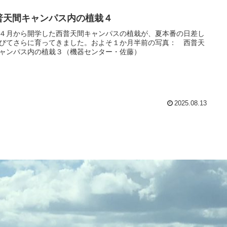
普天間キャンパス内の植栽４
４月から開学した西普天間キャンパスの植栽が、夏本番の日差し
びてさらに育ってきました。およそ１か月半前の写真： 西普天
ャンパス内の植栽３（機器センター・佐藤）
2025.08.13