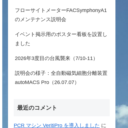
フローサイトメーターFACSymphonyA1
のメンテナンス説明会
イベント掲示用のポスター看板を設置し
ました
2026年3度目の台風襲来（7/10-11）
説明会の様子：全自動磁気細胞分離装置
autoMACS Pro（26.07.07）
最近のコメント
PCR マシン VeritiPro を導入しました
に