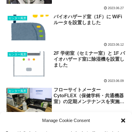
2023.06.27
バイオハザード室（1F）に WiFi
センター風景
ルータを設置しました
2023.06.12
2F 学術室（セミナー室）と 1F バ
センター風景
イオハザード室に除湿機を設置し
ました
2023.06.09
フローサイトメーター
センター風景
CytoFLEX（保健学科・共通機器
室）の定期メンテナンスを実施し
ました
2023.06.02
Manage Cookie Consent