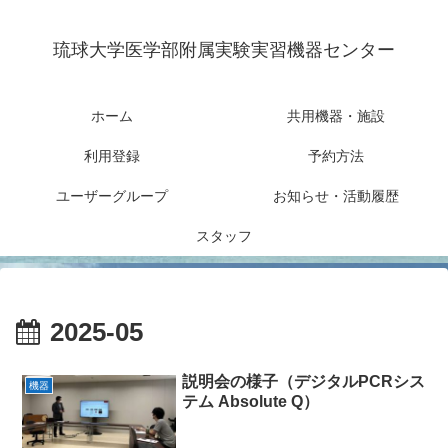
琉球大学医学部附属実験実習機器センター
ホーム
共用機器・施設
利用登録
予約方法
ユーザーグループ
お知らせ・活動履歴
スタッフ
2025-05
説明会の様子（デジタルPCRシス
機器
テム Absolute Q）