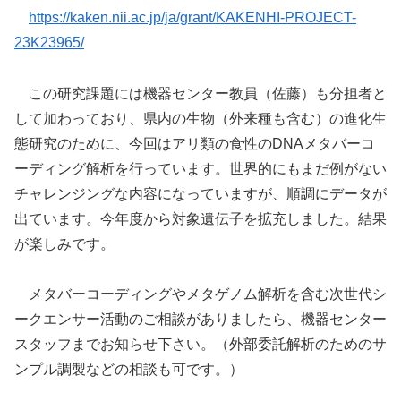
https://kaken.nii.ac.jp/ja/grant/KAKENHI-PROJECT-
23K23965/
この研究課題には機器センター教員（佐藤）も分担者と
して加わっており、県内の生物（外来種も含む）の進化生
態研究のために、今回はアリ類の食性のDNAメタバーコ
ーディング解析を行っています。世界的にもまだ例がない
チャレンジングな内容になっていますが、順調にデータが
出ています。今年度から対象遺伝子を拡充しました。結果
が楽しみです。
メタバーコーディングやメタゲノム解析を含む次世代シ
ークエンサー活動のご相談がありましたら、機器センター
スタッフまでお知らせ下さい。（外部委託解析のためのサ
ンプル調製などの相談も可です。）