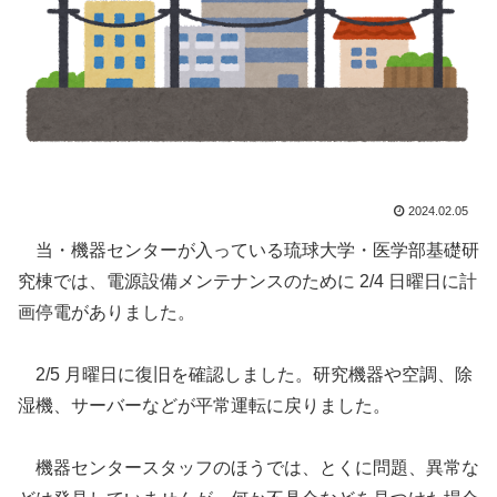
2024.02.05
当・機器センターが入っている琉球大学・医学部基礎研
究棟では、電源設備メンテナンスのために 2/4 日曜日に計
画停電がありました。
2/5 月曜日に復旧を確認しました。研究機器や空調、除
湿機、サーバーなどが平常運転に戻りました。
機器センタースタッフのほうでは、とくに問題、異常な