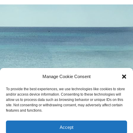
Manage Cookie Consent
To provide the best experiences, we use technologies like cookies to store
and/or access device information. Consenting to these technologies will
allow us to process data such as browsing behavior or unique IDs on this
site. Not consenting or withdrawing consent, may adversely affect certain
features and functions.
Accept