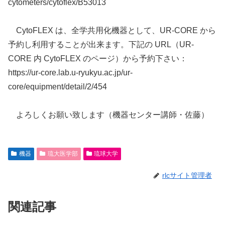
cytometers/cytoflex/B53013
CytoFLEX は、全学共用化機器として、UR-CORE から
予約し利用することが出来ます。下記の URL（UR-
CORE 内 CytoFLEX のページ）から予約下さい：
https://ur-core.lab.u-ryukyu.ac.jp/ur-
core/equipment/detail/2/454
よろしくお願い致します（機器センター講師・佐藤）
機器
琉大医学部
琉球大学
rlcサイト管理者
関連記事