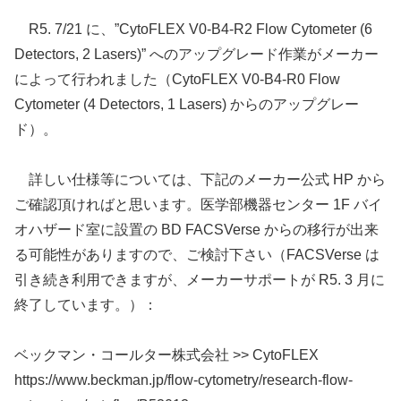
R5. 7/21 に、”CytoFLEX V0-B4-R2 Flow Cytometer (6
Detectors, 2 Lasers)” へのアップグレード作業がメーカー
によって行われました（CytoFLEX V0-B4-R0 Flow
Cytometer (4 Detectors, 1 Lasers) からのアップグレー
ド）。
詳しい仕様等については、下記のメーカー公式 HP から
ご確認頂ければと思います。医学部機器センター 1F バイ
オハザード室に設置の BD FACSVerse からの移行が出来
る可能性がありますので、ご検討下さい（FACSVerse は
引き続き利用できますが、メーカーサポートが R5. 3 月に
終了しています。）：
ベックマン・コールター株式会社 >> CytoFLEX
https://www.beckman.jp/flow-cytometry/research-flow-