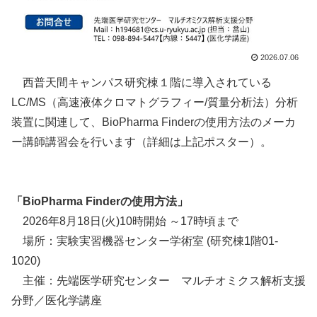
2026.07.06
西普天間キャンパス研究棟１階に導入されている
LC/MS（高速液体クロマトグラフィー/質量分析法）分析
装置に関連して、BioPharma Finderの使用方法のメーカ
ー講師講習会を行います（詳細は上記ポスター）。
「BioPharma Finderの使用方法」
2026年8月18日(火)10時開始 ～17時頃まで
場所：実験実習機器センター学術室 (研究棟1階01-
1020)
主催：先端医学研究センター マルチオミクス解析支援
分野／医化学講座