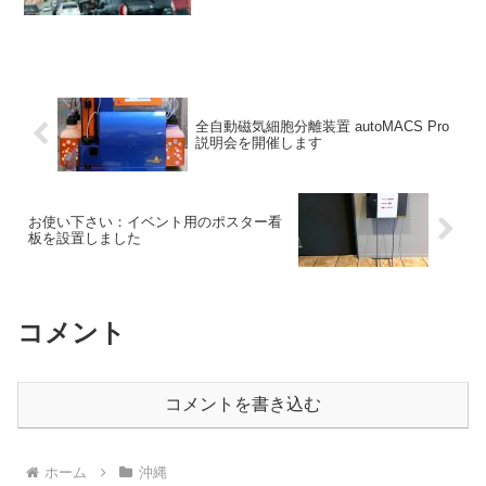
いうアメリカ風・昭和風な大きなネオン
看板が目に入り、気になります。 イン
ターネット検索で調べてみると、すでに
閉店している飲食店舗であ...
全自動磁気細胞分離装置 autoMACS Pro
説明会を開催します
お使い下さい：イベント用のポスター看
板を設置しました
コメント
コメントを書き込む
ホーム
沖縄