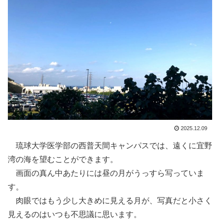
2025.12.09
琉球大学医学部の西普天間キャンパスでは、遠くに宜野
湾の海を望むことができます。
画面の真ん中あたりには昼の月がうっすら写っていま
す。
肉眼ではもう少し大きめに見える月が、写真だと小さく
見えるのはいつも不思議に思います。