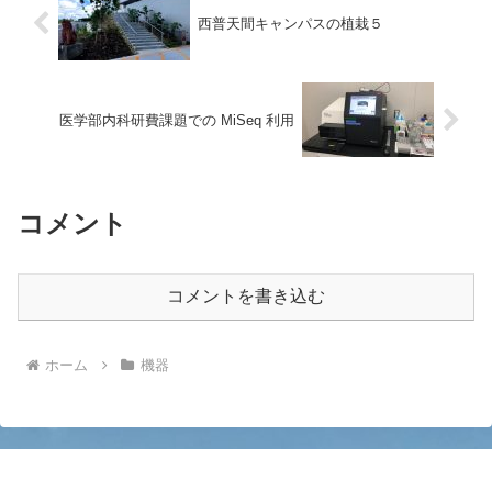
西普天間キャンパスの植栽５
医学部内科研費課題での MiSeq 利用
コメント
コメントを書き込む
ホーム
機器