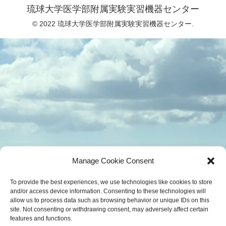
琉球大学医学部附属実験実習機器センター
© 2022 琉球大学医学部附属実験実習機器センター.
Manage Cookie Consent
To provide the best experiences, we use technologies like cookies to store
and/or access device information. Consenting to these technologies will
allow us to process data such as browsing behavior or unique IDs on this
site. Not consenting or withdrawing consent, may adversely affect certain
features and functions.