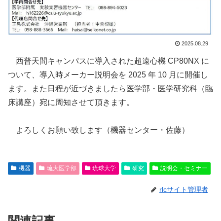
2025.08.29
西普天間キャンパスに導入された超遠心機 CP80NX に
ついて、導入時メーカー説明会を 2025 年 10 月に開催し
ます。また日程が近づきましたら医学部・医学研究科（臨
床講座）宛に周知させて頂きます。
よろしくお願い致します（機器センター・佐藤）
機器
琉大医学部
琉球大学
研究
説明会・セミナー
rlcサイト管理者
関連記事