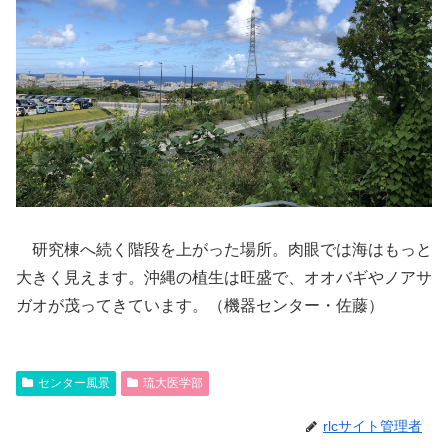
研究棟へ続く階段を上がった場所。肉眼では海はもっと
大きく見えます。沖縄の植生は旺盛で、オオバギやノアサ
ガオが茂ってきています。（機器センター・佐藤）
センター風景
琉大医学部
rlcサイト管理者