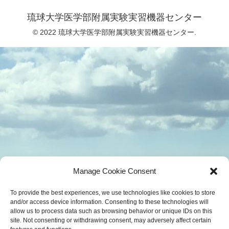
琉球大学医学部附属実験実習機器センター
© 2022 琉球大学医学部附属実験実習機器センター.
Manage Cookie Consent
To provide the best experiences, we use technologies like cookies to store
and/or access device information. Consenting to these technologies will
allow us to process data such as browsing behavior or unique IDs on this
site. Not consenting or withdrawing consent, may adversely affect certain