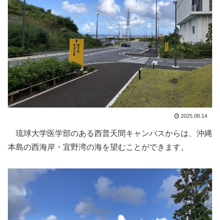
2025.08.14
琉球大学医学部のある西普天間キャンパスからは、沖縄
本島の西海岸・宜野湾の海を望むことができます。