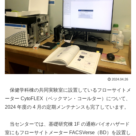
2024.04.26
保健学科棟の共同実験室に設置しているフローサイトメ
ーター CytoFLEX（ベックマン・コールター）について、
2024 年度の 4 月の定期メンテナンスも完了しています。
当センターでは、基礎研究棟 1F の通称バイオハザード
室にもフローサイトメーター FACSVerse（BD）を設置し