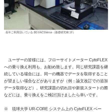
長年ご利用頂いている BD FACSVerse（基礎研究棟 1F）
ユーザーの皆様には、フローサイトメーター CytoFLEX
への乗り換え利用も、お勧め致します。同じ研究課題を継
続している場合には、同一の機器でデータを取得すること
が望ましい場合などがありますが（例：論文改訂での追加
データ取得など）、研究課題の切れ目や新規スタートの際
などには、乗り換えをご検討頂けましたら幸いです。
※ 琉球大学 UR-CORE システム上の CytoFLEX ペー