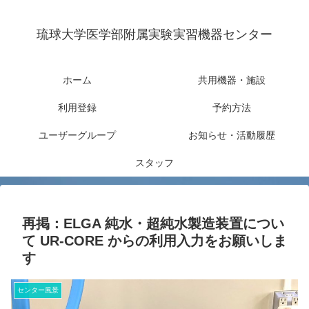
琉球大学医学部附属実験実習機器センター
ホーム
共用機器・施設
利用登録
予約方法
ユーザーグループ
お知らせ・活動履歴
スタッフ
再掲：ELGA 純水・超純水製造装置につい
て UR-CORE からの利用入力をお願いしま
す
センター風景