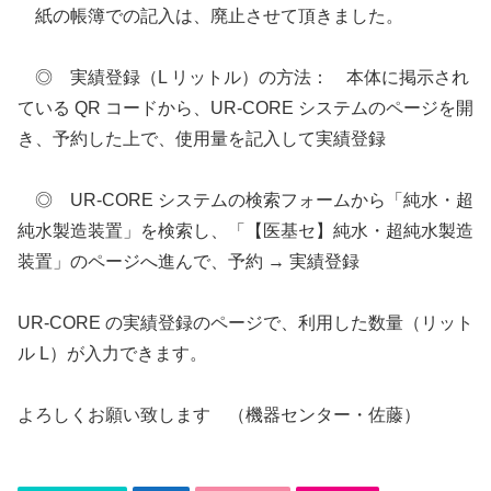
紙の帳簿での記入は、廃止させて頂きました。
◎ 実績登録（L リットル）の方法： 本体に掲示され
ている QR コードから、UR-CORE システムのページを開
き、予約した上で、使用量を記入して実績登録
◎ UR-CORE システムの検索フォームから「純水・超
純水製造装置」を検索し、「【医基セ】純水・超純水製造
装置」のページへ進んで、予約 → 実績登録
UR-CORE の実績登録のページで、利用した数量（リット
ル L）が入力できます。
よろしくお願い致します （機器センター・佐藤）