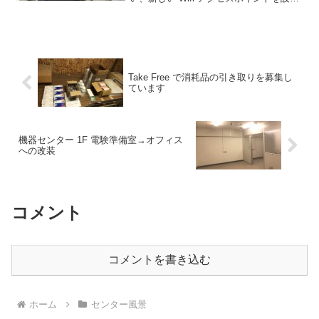
しました。 医学部／医学研究科の機器
センター利用登録者と、学術室（セミナ
ー室）利用者の方などが、wif...
Take Free で消耗品の引き取りを募集し
ています
機器センター 1F 電験準備室→オフィス
への改装
コメント
コメントを書き込む
ホーム
センター風景