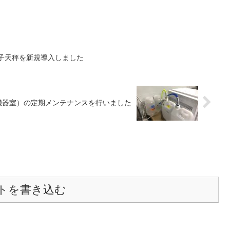
子天秤を新規導入しました
共通機器室）の定期メンテナンスを行いました
トを書き込む