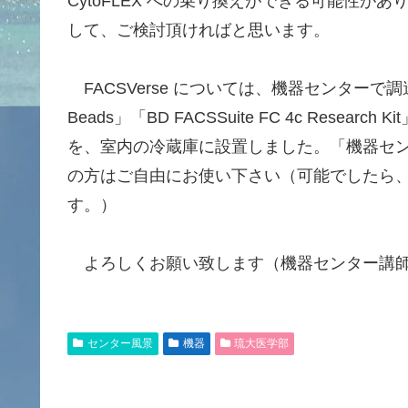
CytoFLEX への乗り換えができる可能性
して、ご検討頂ければと思います。
FACSVerse については、機器センターで調達した消
Beads」「BD FACSSuite FC 4c Research Kit」
を、室内の冷蔵庫に設置しました。「機器セ
の方はご自由にお使い下さい（可能でしたら
す。）
よろしくお願い致します（機器センター講
センター風景
機器
琉大医学部