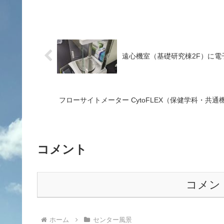
遠心機室（基礎研究棟2F）に電
フローサイトメーター CytoFLEX（保健学科・
コメント
コメン
ホーム
センター風景