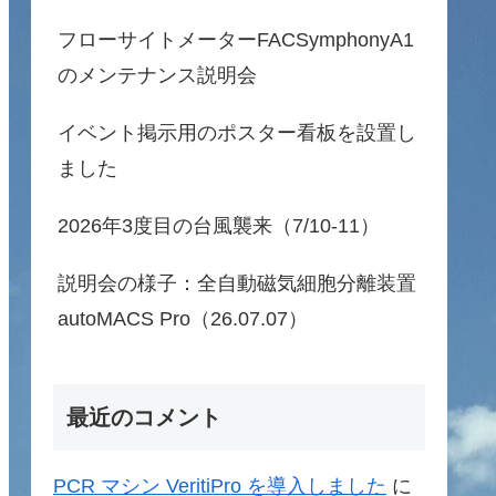
フローサイトメーターFACSymphonyA1
のメンテナンス説明会
イベント掲示用のポスター看板を設置し
ました
2026年3度目の台風襲来（7/10-11）
説明会の様子：全自動磁気細胞分離装置
autoMACS Pro（26.07.07）
最近のコメント
PCR マシン VeritiPro を導入しました
に