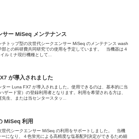
ー MiSeq メンテナンス
トップ型の次世代シークエンサー MiSeq のメンテナンス wash
学部との科研費共同研究での使用を予定しています。 当機器は４
るイルミナ現行機種として...
FX7 が導入されました
ー Luna FX7 が導入されました。使用できるのは、基本的に当
オハザード室）の登録利用者となります。利用を希望される方は、
先生、または当センタースタッ...
MiSeq 利用
世代シークエンサー MiSeq の利用をサポートしました。 当機
グセラーになり、４色蛍光による高精度な塩基配列決定ができるため細