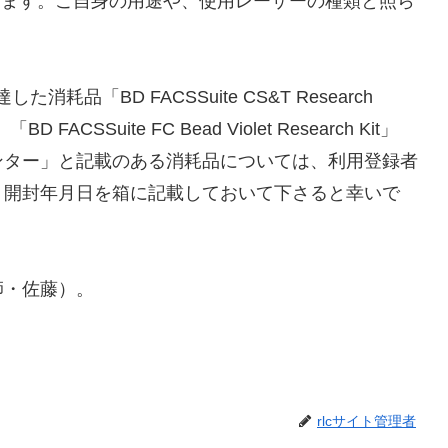
があります。ご自身の用途や、使用レーザーの種類と照ら
耗品「BD FACSSuite CS&T Research
「BD FACSSuite FC Bead Violet Research Kit」
ンター」と記載のある消耗品については、利用登録者
、開封年月日を箱に記載しておいて下さると幸いで
師・佐藤）。
rlcサイト管理者