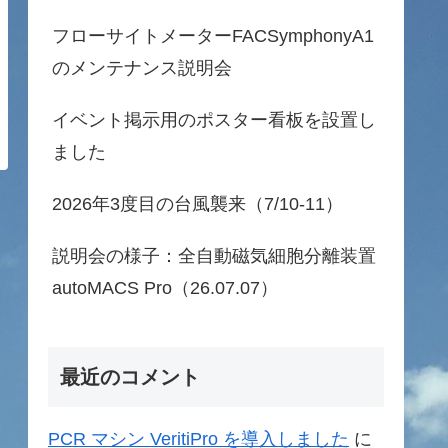
フローサイトメーターFACSymphonyA1
のメンテナンス説明会
イベント掲示用のポスター看板を設置し
ました
2026年3度目の台風襲来（7/10-11）
説明会の様子：全自動磁気細胞分離装置
autoMACS Pro（26.07.07）
最近のコメント
PCR マシン VeritiPro を導入しました
に