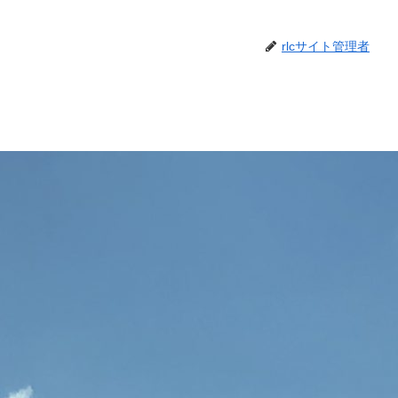
rlcサイト管理者